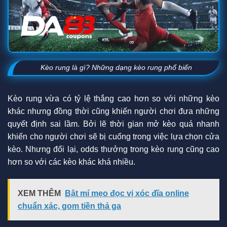
Kèo rung là gì? Những dạng kèo rung phổ biến
Kèo rung vừa có tỷ lệ thắng cao hơn so với những kèo
khác nhưng đồng thời cũng khiến người chơi đưa những
quyết định sai lầm. Bởi lẽ thời gian mở kèo quá nhanh
khiến cho người chơi sẽ bị cuống trong việc lựa chọn cửa
kèo. Nhưng đổi lại, odds thưởng trong kèo rung cũng cao
hơn so với các kèo khác khá nhiều.
XEM THÊM
Bật mí mẹo đọc vị xóc đĩa online
chuẩn xác, gom tiền thả ga