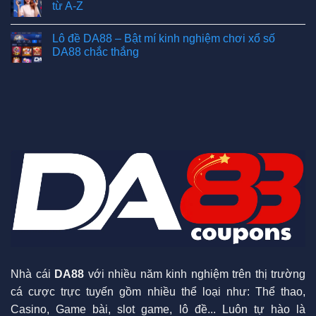
chuẩn
–
luận
từ A-Z
xác,
Trải
ở
gom
Nghiệm
Cách
Không
tiền
Đỉnh
rút
có
Lô đề DA88 – Bật mí kinh nghiệm chơi xổ số
thả
Cao,
tiền
bình
ga
Đổi
nhà
luận
DA88 chắc thắng
Thưởng
cái
ở
Cực
DA88
Hướng
Không
Lớn
về
dẫn
có
ví
nạp
bình
chỉ
tiền
luận
trong
DA88
ở
vòng
thành
Lô
một
công,
đề
nốt
đơn
DA88
nhạc
giản
–
từ
Bật
A-
mí
Z
kinh
nghiệm
chơi
xổ
số
DA88
chắc
thắng
Nhà cái
DA88
với nhiều năm kinh nghiệm trên thị trường
cá cược trực tuyến gồm nhiều thể loại như: Thể thao,
Casino, Game bài, slot game, lô đề... Luôn tự hào là