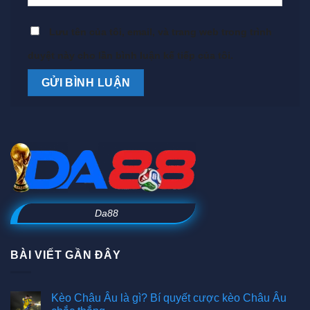
Lưu tên của tôi, email, và trang web trong trình
duyệt này cho lần bình luận kế tiếp của tôi.
Da88
BÀI VIẾT GẦN ĐÂY
Kèo Châu Âu là gì? Bí quyết cược kèo Châu Âu