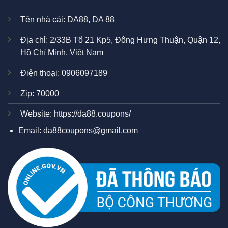
Tên nhà cái: DA88, DA 88
Địa chỉ:
2/33B Tổ 21 Kp5, Đông Hưng Thuận, Quận 12,
Hồ Chí Minh, Việt Nam
Điện thoại:
0906097189
Zip: 70000
Website: https://da88.coupons/
Email:
da88coupons@gmail.com