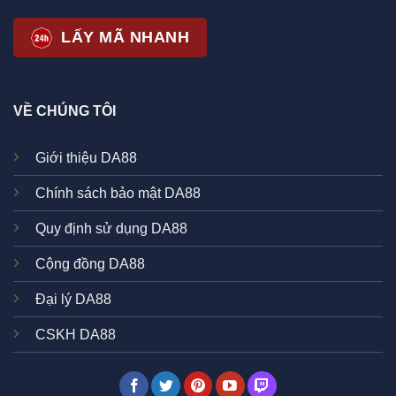
LẤY MÃ NHANH
VỀ CHÚNG TÔI
Giới thiệu DA88
Chính sách bảo mật DA88
Quy định sử dụng DA88
Cộng đồng DA88
Đại lý DA88
CSKH DA88