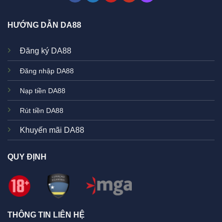
HƯỚNG DẪN DA88
Đăng ký DA88
Đăng nhập
DA88
Nạp tiền
DA88
Rút tiền
DA88
Khuyến mãi DA88
QUY ĐỊNH
THÔNG TIN LIÊN HỆ