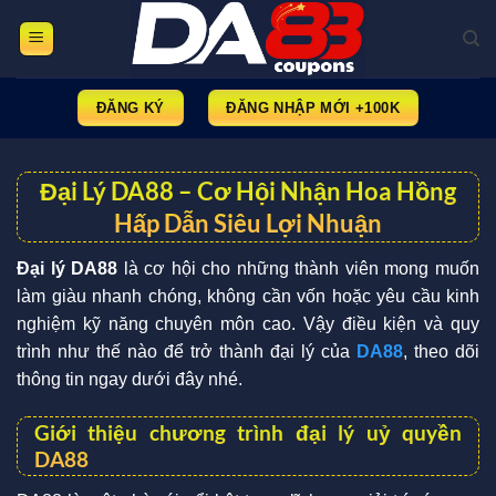
Bỏ
qua
nội
dung
ĐĂNG KÝ
ĐĂNG NHẬP MỚI +100K
Đại Lý DA88 – Cơ Hội Nhận Hoa Hồng
Hấp Dẫn Siêu Lợi Nhuận
Đại lý DA88
là cơ hội cho những thành viên mong muốn
làm giàu nhanh chóng, không cần vốn hoặc yêu cầu kinh
nghiệm kỹ năng chuyên môn cao. Vậy điều kiện và quy
trình như thế nào để trở thành đại lý của
DA88
, theo dõi
thông tin ngay dưới đây nhé.
Giới thiệu chương trình đại lý uỷ quyền
DA88