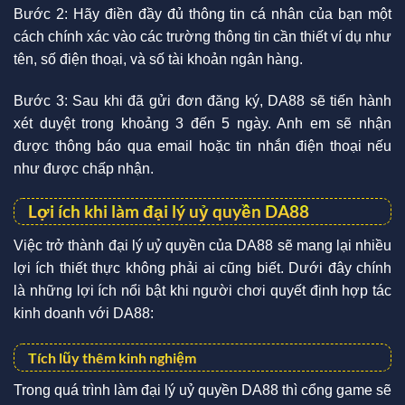
Bước 2: Hãy điền đầy đủ thông tin cá nhân của bạn một
cách chính xác vào các trường thông tin cần thiết ví dụ như
tên, số điện thoại, và số tài khoản ngân hàng.
Bước 3: Sau khi đã gửi đơn đăng ký, DA88 sẽ tiến hành
xét duyệt trong khoảng 3 đến 5 ngày. Anh em sẽ nhận
được thông báo qua email hoặc tin nhắn điện thoại nếu
như được chấp nhận.
Lợi ích khi làm đại lý uỷ quyền DA88
Việc trở thành đại lý uỷ quyền của DA88 sẽ mang lại nhiều
lợi ích thiết thực không phải ai cũng biết. Dưới đây chính
là những lợi ích nổi bật khi người chơi quyết định hợp tác
kinh doanh với DA88:
Tích lũy thêm kinh nghiệm
Trong quá trình làm đại lý uỷ quyền DA88 thì cổng game sẽ